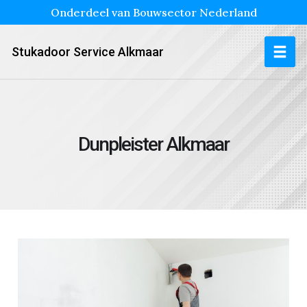
Onderdeel van Bouwsector Nederland
Stukadoor Service Alkmaar
Dunpleister Alkmaar