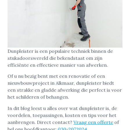
Dunpleister is een populaire techniek binnen de
stukadoorswereld die bekendstaat om zijn
efficiënte en effectieve manier van afwerken.
Of u nu bezig bent met een renovatie of een
nieuwbouwproject in Alkmaar, dunpleister biedt
een strakke en gladde afwerking die perfect is voor
het schilderen of behangen.
In dit blog leest u alles over wat dunpleister is, de
voordelen, toepassingen, kosten en tips voor het
aanbrengen. Direct contact?
Vraag een offerte
of
bel ons hoofdkantoor:
030-2072024