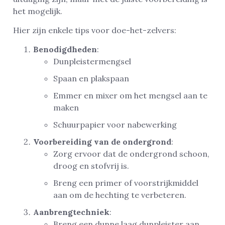
het mogelijk.
Hier zijn enkele tips voor doe-het-zelvers:
Benodigdheden
:
Dunpleistermengsel
Spaan en plakspaan
Emmer en mixer om het mengsel aan te
maken
Schuurpapier voor nabewerking
Voorbereiding van de ondergrond
:
Zorg ervoor dat de ondergrond schoon,
droog en stofvrij is.
Breng een primer of voorstrijkmiddel
aan om de hechting te verbeteren.
Aanbrengtechniek
:
Breng een dunne laag dunpleister aan