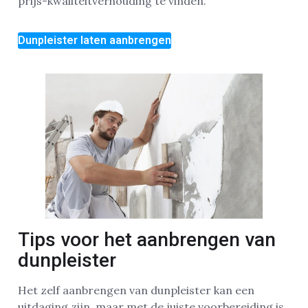
prijs-kwaliteitverhouding te vinden.
Dunpleister laten aanbrengen
Tips voor het aanbrengen van
dunpleister
Het zelf aanbrengen van dunpleister kan een
uitdaging zijn, maar met de juiste voorbereiding is