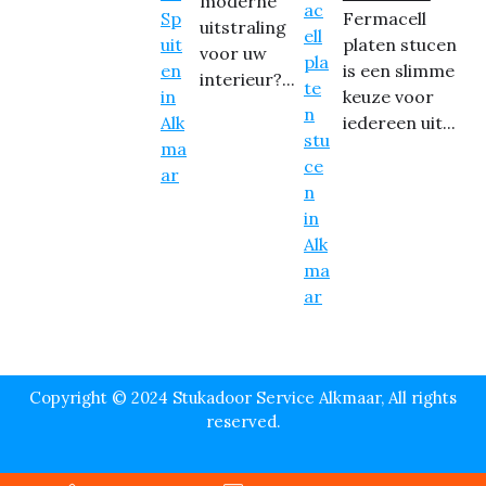
moderne
Fermacell
uitstraling
platen stucen
voor uw
is een slimme
interieur?...
keuze voor
iedereen uit...
Copyright © 2024 Stukadoor Service Alkmaar, All rights
reserved.