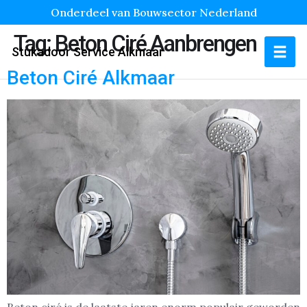
Onderdeel van Bouwsector Nederland
Tag:
Beton Ciré Aanbrengen
Stukadoor Service Alkmaar
Beton Ciré Alkmaar