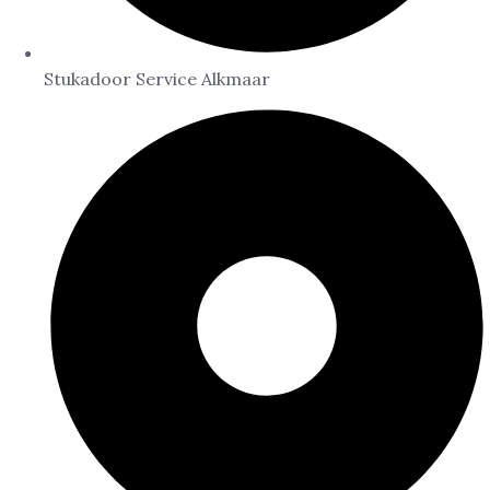
Stukadoor Service Alkmaar