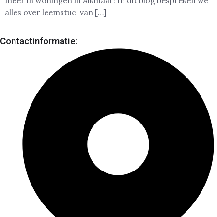
meer in woningen in Alkmaar! In dit blog bespreken we
alles over leemstuc: van […]
Contactinformatie: