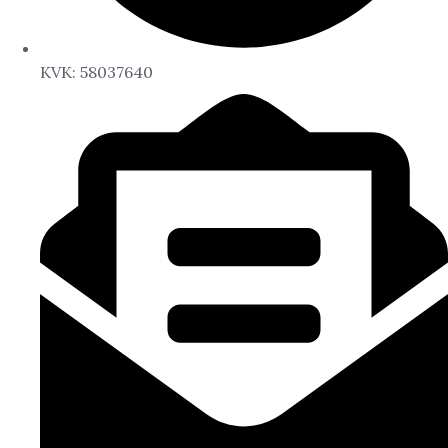
KVK: 58037640