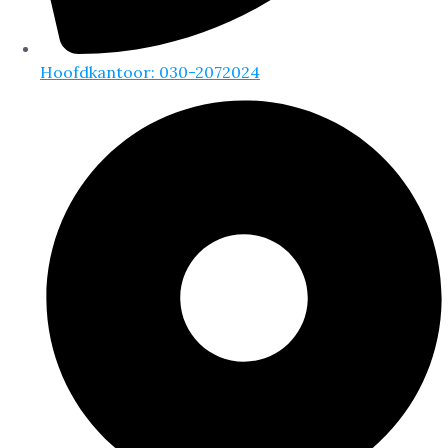
Hoofdkantoor: 030-2072024