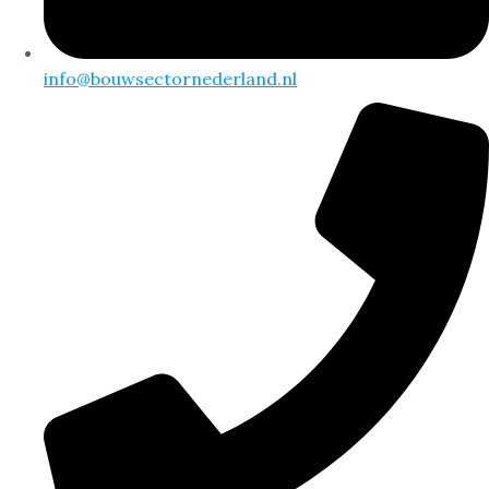
info@bouwsectornederland.nl