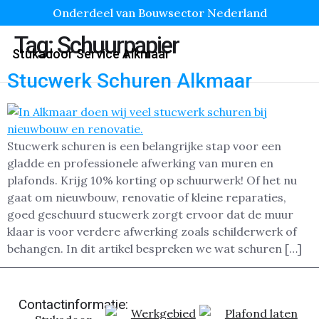
Onderdeel van Bouwsector Nederland
Tag:
Schuurpapier
Stukadoor Service Alkmaar
Stucwerk Schuren Alkmaar
Stucwerk schuren is een belangrijke stap voor een
gladde en professionele afwerking van muren en
plafonds. Krijg 10% korting op schuurwerk! Of het nu
gaat om nieuwbouw, renovatie of kleine reparaties,
goed geschuurd stucwerk zorgt ervoor dat de muur
klaar is voor verdere afwerking zoals schilderwerk of
behangen. In dit artikel bespreken we wat schuren […]
Contactinformatie:
Werkgebied
Plafond laten