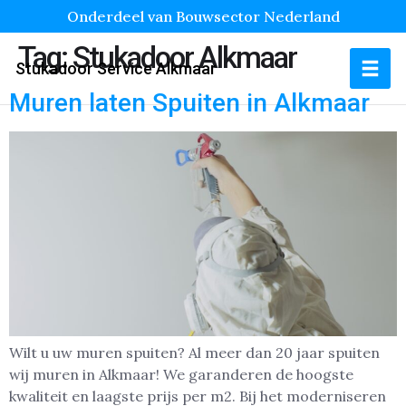
Onderdeel van Bouwsector Nederland
Tag:
Stukadoor Alkmaar
Stukadoor Service Alkmaar
Muren laten Spuiten in Alkmaar
Wilt u uw muren spuiten? Al meer dan 20 jaar spuiten
wij muren in Alkmaar! We garanderen de hoogste
kwaliteit en laagste prijs per m2. Bij het moderniseren