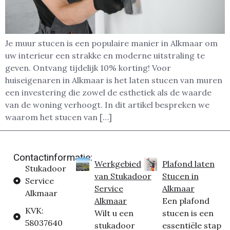
Je muur stucen is een populaire manier in Alkmaar om
uw interieur een strakke en moderne uitstraling te
geven. Ontvang tijdelijk 10% korting! Voor
huiseigenaren in Alkmaar is het laten stucen van muren
een investering die zowel de esthetiek als de waarde
van de woning verhoogt. In dit artikel bespreken we
waarom het stucen van […]
Contactinformatie:
Werkgebied
Plafond laten
Stukadoor
van Stukadoor
Stucen in
Service
Service
Alkmaar
Alkmaar
Alkmaar
Een plafond
KVK:
Wilt u een
stucen is een
58037640
stukadoor
essentiële stap