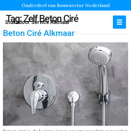
Onderdeel van Bouwsector Nederland
Tag:
Zelf Beton Ciré
Stukadoor Service Alkmaar
Beton Ciré Alkmaar