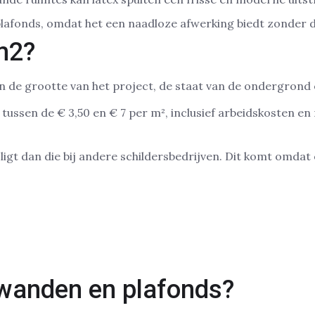
r plafonds, omdat het een naadloze afwerking biedt zonder d
 m2?
n de grootte van het project, de staat van de ondergrond e
ussen de € 3,50 en € 7 per m², inclusief arbeidskosten en 
r ligt dan die bij andere schildersbedrijven. Dit komt omdat
 wanden en plafonds?