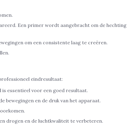
komen.
pareerd. Een primer wordt aangebracht om de hechting
bewegingen om een consistente laag te creëren.
llen.
rofessioneel eindresultaat:
 is essentieel voor een goed resultaat.
 de bewegingen en de druk van het apparaat.
 voorkomen.
ten drogen en de luchtkwaliteit te verbeteren.