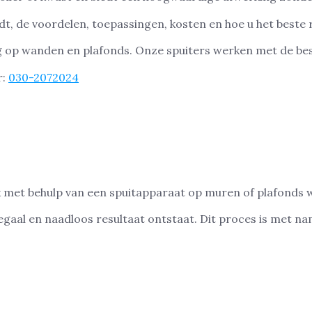
udt, de voordelen, toepassingen, kosten en hoe u het beste 
 op wanden en plafonds. Onze spuiters werken met de best
r:
030-2072024
uk met behulp van een spuitapparaat op muren of plafonds
 egaal en naadloos resultaat ontstaat. Dit proces is met 