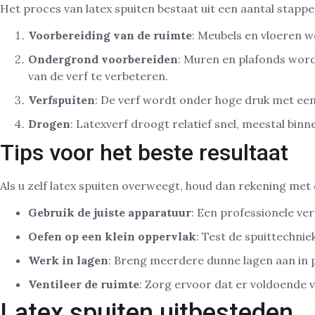
Het proces van latex spuiten bestaat uit een aantal stappe
Voorbereiding van de ruimte
: Meubels en vloeren 
Ondergrond voorbereiden
: Muren en plafonds wor
van de verf te verbeteren.
Verfspuiten
: De verf wordt onder hoge druk met een
Drogen
: Latexverf droogt relatief snel, meestal binn
Tips voor het beste resultaat
Als u zelf latex spuiten overweegt, houd dan rekening met
Gebruik de juiste apparatuur
: Een professionele ver
Oefen op een klein oppervlak
: Test de spuittechni
Werk in lagen
: Breng meerdere dunne lagen aan in 
Ventileer de ruimte
: Zorg ervoor dat er voldoende ve
Latex spuiten uitbesteden