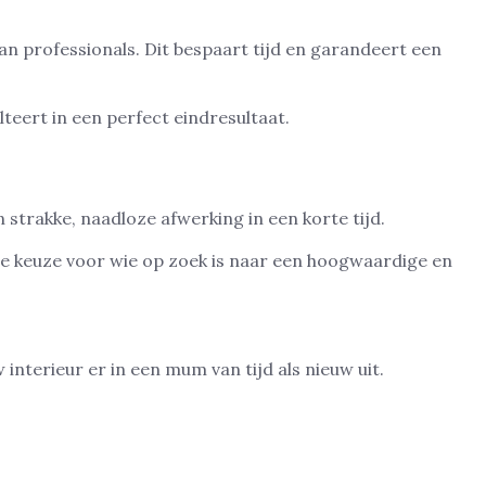
aan professionals. Dit bespaart tijd en garandeert een
teert in een perfect eindresultaat.
strakke, naadloze afwerking in een korte tijd.
ende keuze voor wie op zoek is naar een hoogwaardige en
interieur er in een mum van tijd als nieuw uit.