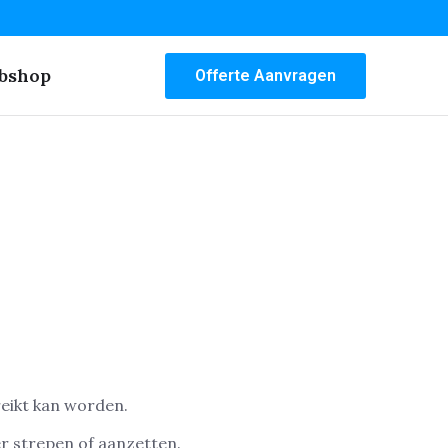
bshop
Offerte Aanvragen
reikt kan worden.
r strepen of aanzetten.