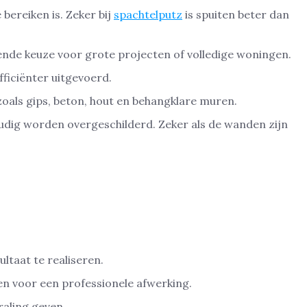
 bereiken is. Zeker bij
spachtelputz
is spuiten beter dan
ekende keuze voor grote projecten of volledige woningen.
ficiënter uitgevoerd.
oals gips, beton, hout en behangklare muren.
oudig worden overgeschilderd. Zeker als de wanden zijn
ltaat te realiseren.
en voor een professionele afwerking.
raling geven.