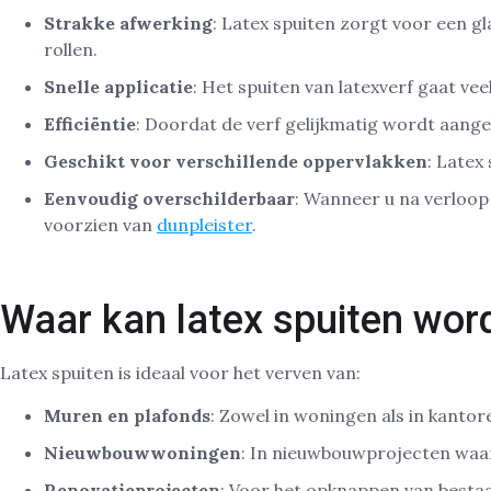
Strakke afwerking
: Latex spuiten zorgt voor een gl
rollen.
Snelle applicatie
: Het spuiten van latexverf gaat ve
Efficiëntie
: Doordat de verf gelijkmatig wordt aange
Geschikt voor verschillende oppervlakken
: Latex
Eenvoudig overschilderbaar
: Wanneer u na verloop
voorzien van
dunpleister
.
Waar kan latex spuiten wor
Latex spuiten is ideaal voor het verven van:
Muren en plafonds
: Zowel in woningen als in kantor
Nieuwbouwwoningen
: In nieuwbouwprojecten waar 
Renovatieprojecten
: Voor het opknappen van bestaa