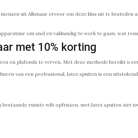
el mensen uit Alkmaar ervoor om deze klus uit te besteden 
apparatuur om snel en vakkundig te werk te gaan, wat resul
aar met 10% korting
ren en plafonds te verven. Met deze methode bereikt u een 
inhuren van een professional, latex spuiten is een uitstek
bestaande ruimte wilt opfrissen, met latex spuiten ziet uw 