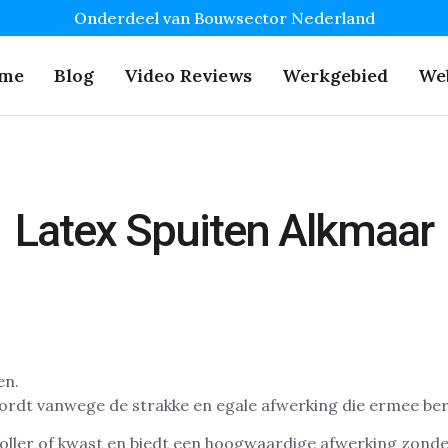
Onderdeel van Bouwsector Nederland
me
Blog
Video Reviews
Werkgebied
We
Latex Spuiten Alkmaar
 wordt vanwege de strakke en egale afwerking die ermee be
roller of kwast en biedt een hoogwaardige afwerking zonde