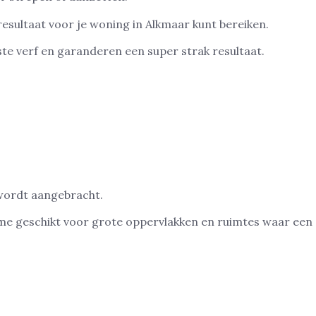
resultaat voor je woning in Alkmaar kunt bereiken.
e verf en garanderen een super strak resultaat.
 wordt aangebracht.
name geschikt voor grote oppervlakken en ruimtes waar een