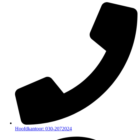
Hoofdkantoor: 030-2072024