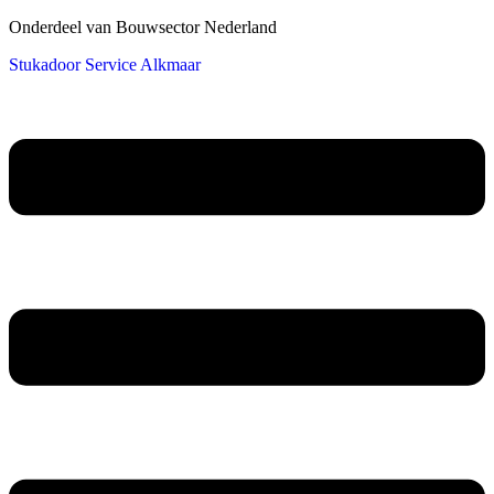
Onderdeel van Bouwsector Nederland
Stukadoor Service Alkmaar