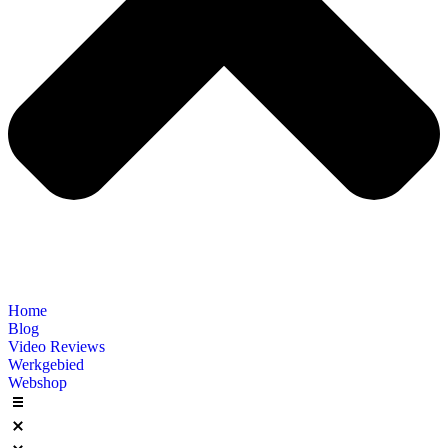
Home
Blog
Video Reviews
Werkgebied
Webshop