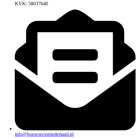
KVK: 58037640
info@bouwsectornederland.nl